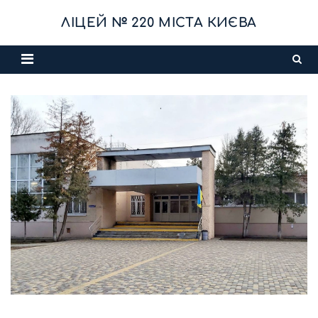
Skip
ЛІЦЕЙ № 220 МІСТА КИЄВА
to
content