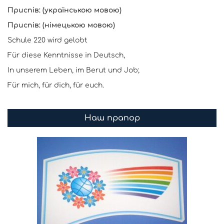
Приспів: (українською мовою)
Приспів: (німецькою мовою)
Schule 220 wird gelobt
Für diese Kenntnisse in Deutsch,
In unserem Leben, im Berut und Job;
Für mich, für dich, für euch.
Наш прапор