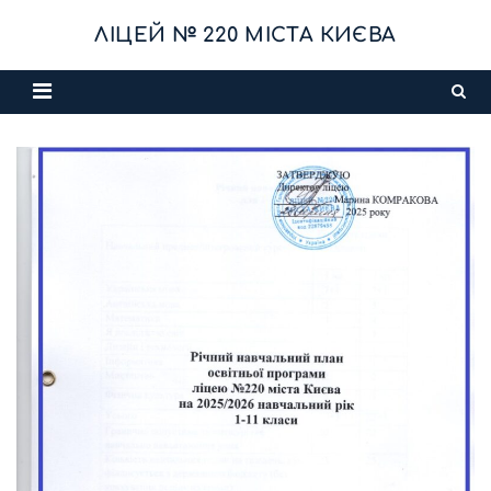
Skip
ЛІЦЕЙ № 220 МІСТА КИЄВА
to
content