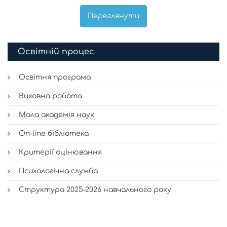
Переглянути
Освітній процес
Освітня програма
Виховна робота
Мала академія наук
On-line бібліотека
Критерії оцінювання
Психологічна служба
Структура 2025-2026 навчального року