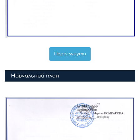
Переглянути
Навчальний план