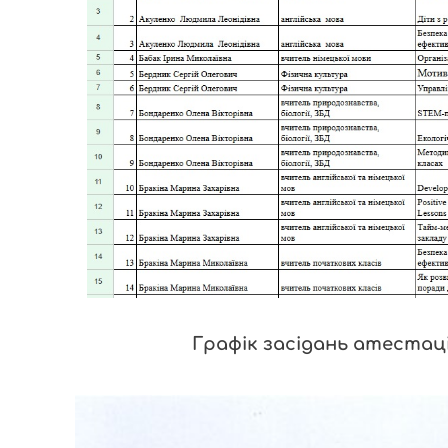
Графік засідань атестацій