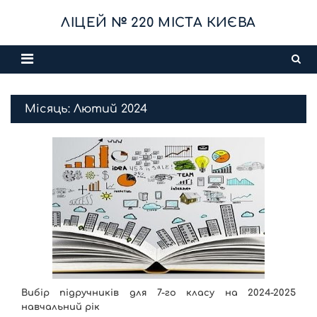
Skip
ЛІЦЕЙ № 220 МІСТА КИЄВА
to
content
Місяць:
Лютий 2024
Вибір підручників для 7-го класу на 2024-2025
навчальний рік