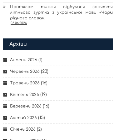
Протягом тижня відбулися заняття
літнього гуртка з української мови «Чари
рідного слова».
06.06.2026
Архіви
(1)
Липень 2026
(23)
Червень 2026
(16)
Травень 2026
(19)
Квітень 2026
(16)
Березень 2026
(15)
Лютий 2026
(2)
Січень 2026